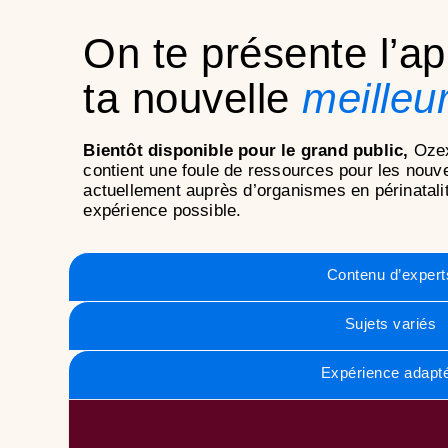
On te présente l’a
ta nouvelle
meilleu
Bientôt disponible pour le grand public,
Ozex
contient une foule de ressources pour les nouv
actuellement auprès d’organismes en périnatalité
expérience possible.
Contenu d’expert
Sujets variés
Expérience adapt