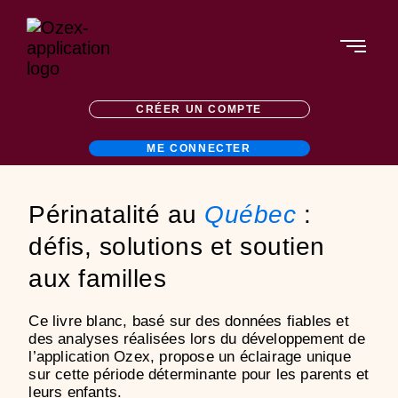
Aller
au
contenu
CRÉER UN COMPTE
ME CONNECTER
Périnatalité au
Québec
:
défis, solutions et soutien
aux familles
Ce livre blanc, basé sur des données fiables et
des analyses réalisées lors du développement de
l’application Ozex, propose un éclairage unique
sur cette période déterminante pour les parents et
leurs enfants.