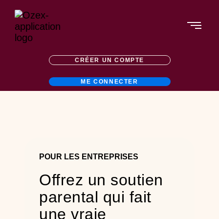
Aller
au
contenu
CRÉER UN COMPTE
ME CONNECTER
POUR LES ENTREPRISES
Offrez un soutien
parental qui fait
une vraie